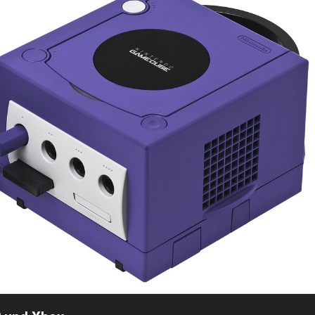
Bienen
enen Von Jedem Team
tation 2 Und Xbox