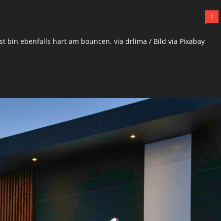
1
bst bin ebenfalls hart am bouncen. via drlima / Bild via Pixabay