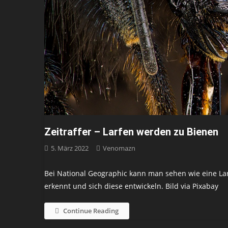
Zeitraffer – Larfen werden zu Bienen
5. März 2022
Venomazn
Bei National Geographic kann man sehen wie eine Lar
erkennt und sich diese entwickeln. Bild via Pixabay
Continue Reading