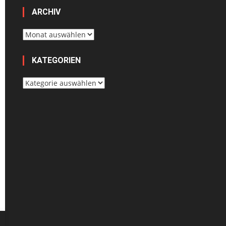
ARCHIV
Archiv
KATEGORIEN
Kategorien