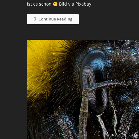
ist es schon
Bild via Pixabay
Continue Reading