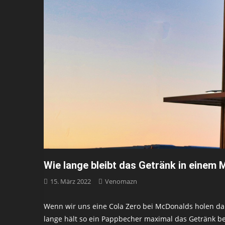
Wie lange bleibt das Getränk in eine
15. März 2022
Venomazn
Wenn wir uns eine Cola Zero bei McDonalds holen dan
lange hält so ein Pappbecher maximal das Getränk bei