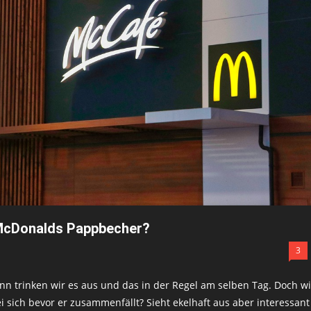
m McDonalds Pappbecher?
3
n trinken wir es aus und das in der Regel am selben Tag. Doch w
 sich bevor er zusammenfällt? Sieht ekelhaft aus aber interessant