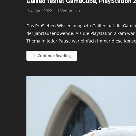
Galileo testet GameCube, PlayStation 
4. April 2022
Venomazn
Das ProSieben Wissensmagazin Galileo hat die GameC
der Jahrtausendwende. Als die Playstation 2 kam war
Thema in jeder Pause war einfach immer diese Konsol
Continue Reading