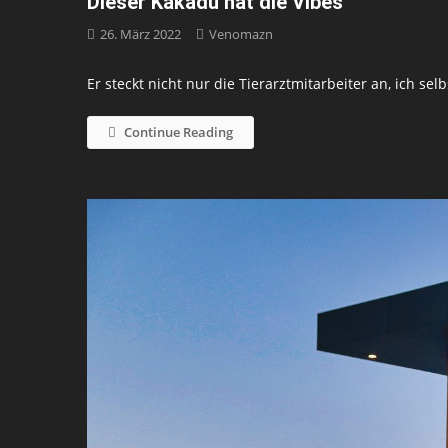
Dieser Kakadu hat die Vibes
26. März 2022
Venomazn
Er steckt nicht nur die Tierarztmitarbeiter an, ich sel
Continue Reading